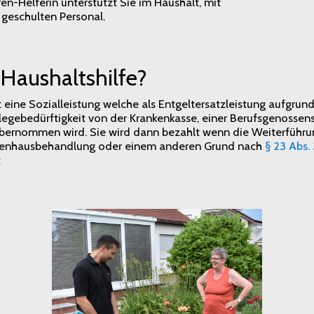
n-Helferin unterstützt Sie im Haushalt, mit
geschulten Personal.
 Haushaltshilfe?
t eine Sozialleistung welche als Entgeltersatzleistung aufgrund
flegebedürftigkeit von der Krankenkasse, einer Berufsgenossen
übernommen wird. Sie wird dann bezahlt wenn die Weiterführu
nkenhausbehandlung oder einem anderen Grund nach
§ 23 Abs.
t