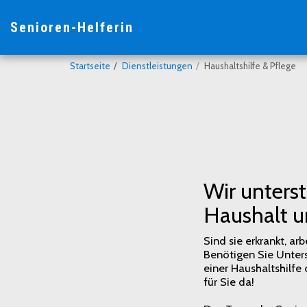
Senioren-Helferin
Startseite
Dienstleistungen
Haushaltshilfe & Pflege
Wir unters
Haushalt un
Sind sie erkrankt, ar
Benötigen Sie Unters
einer Haushaltshilfe 
für Sie da!