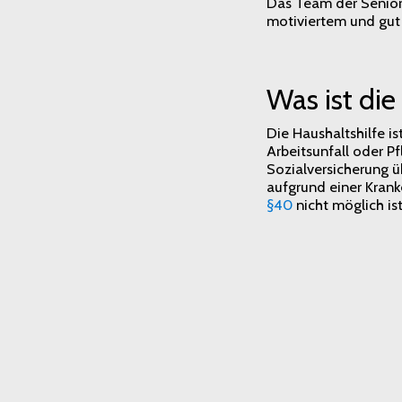
Das Team der Seniore
motiviertem und gut 
Was ist die
Die Haushaltshilfe is
Arbeitsunfall oder P
Sozialversicherung 
aufgrund einer Kra
§40
nicht möglich is