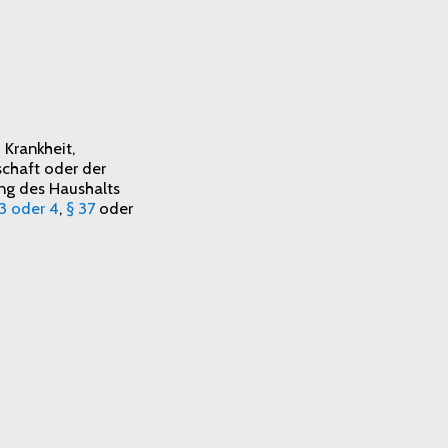
 Krankheit,
schaft oder der
ng des Haushalts
 3 oder 4
,
§ 37
oder