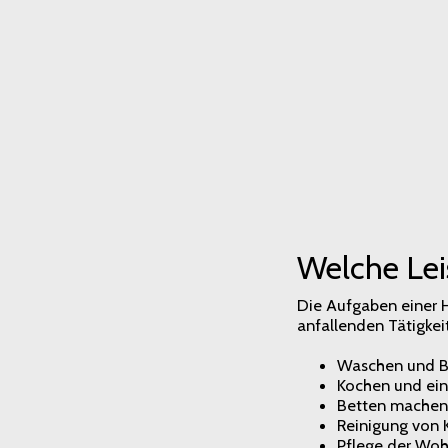
Welche Lei
Die Aufgaben einer H
anfallenden Tätigkei
Waschen und B
Kochen und ein
Betten machen 
Reinigung von 
Pflege der Woh