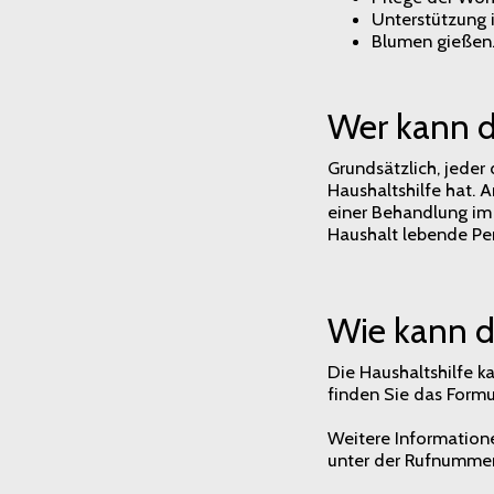
Unterstützung i
Blumen gießen
Wer kann d
Grundsätzlich, jeder 
Haushaltshilfe hat. 
einer Behandlung im 
Haushalt lebende Per
Wie kann d
Die Haushaltshilfe k
finden Sie das Formul
Weitere Information
unter der Rufnumme