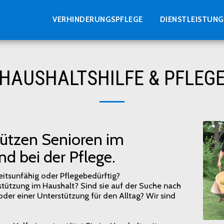
VERHINDERUNGSPFLEGE
DIENSTLEISTUN
HAUSHALTSHILFE & PFLEG
tützen Senioren im
d bei der Pflege.
beitsunfähig oder Pflegebedürftig?
tützung im Haushalt? Sind sie auf der Suche nach
oder einer Unterstützung für den Alltag? Wir sind