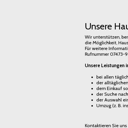
Unsere Hau
Wir unterstützen, be
die Möglichkeit, Ha
Für weitere Informat
Rufnummer 07473-9
Unsere Leistungen in
bei allen tägli
der alltägliche
dem Einkauf so
der Suche nac
der Auswahl ein
Umzug (z. B. i
Kontaktieren Sie uns 