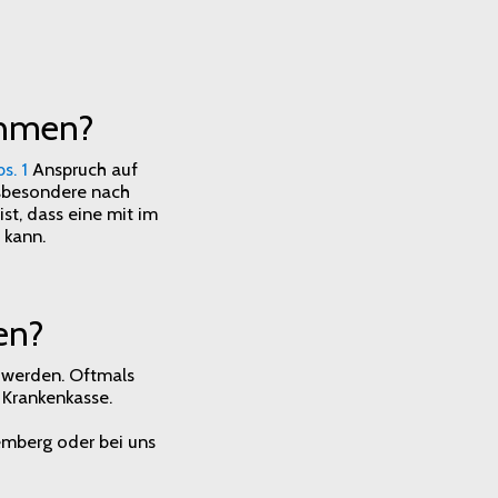
ehmen?
s. 1
Anspruch auf
insbesondere nach
st, dass eine mit im
 kann.
en?
t werden. Oftmals
r Krankenkasse.
mberg oder bei uns