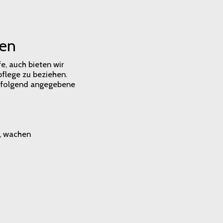
gen
e, auch bieten wir
flege zu beziehen.
hfolgend angegebene
n, wachen