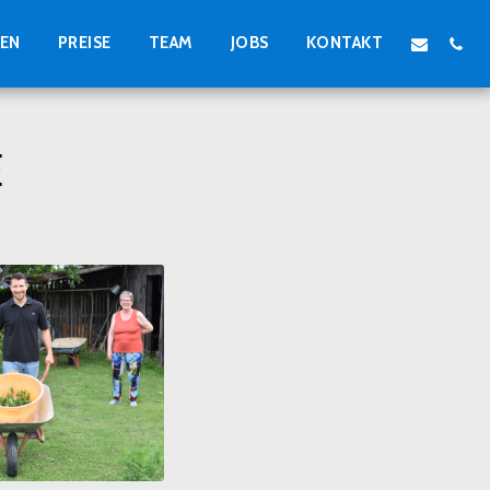
GEN
PREISE
TEAM
JOBS
KONTAKT
E