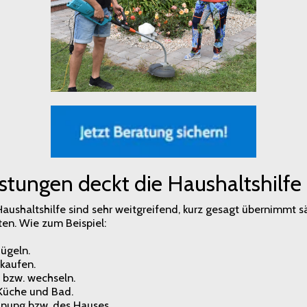
stungen deckt die Haushaltshilfe
aushaltshilfe sind sehr weitgreifend, kurz gesagt übernimmt 
ten. Wie zum Beispiel:
ügeln.
kaufen.
bzw. wechseln.
Küche und Bad.
nung bzw. des Hauses.