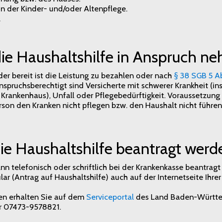
n der Kinder- und/oder Altenpflege.
.
ie Haushaltshilfe in Anspruch n
der bereit ist die Leistung zu bezahlen oder nach
§ 38 SGB 5 Ab
Anspruchsberechtigt sind Versicherte mit schwerer Krankheit (
Krankenhaus), Unfall oder Pflegebedürftigkeit. Voraussetzung i
son den Kranken nicht pflegen bzw. den Haushalt nicht führen
ie Haushaltshilfe beantragt werd
ann telefonisch oder schriftlich bei der Krankenkasse beantrag
ar (Antrag auf Haushaltshilfe) auch auf der Internetseite Ihre
en erhalten Sie auf dem
Serviceportal
des Land Baden-Württe
r 07473-9578821.